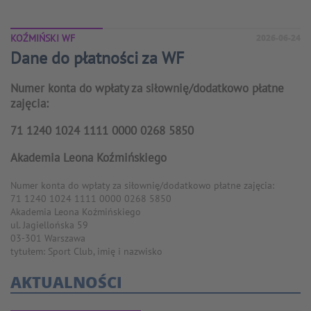
KOŹMIŃSKI WF
2026-06-24
Dane do płatności za WF
Numer konta do wpłaty za siłownię/dodatkowo płatne
zajęcia:
71 1240 1024 1111 0000 0268 5850
Akademia Leona Koźmińskiego
Numer konta do wpłaty za siłownię/dodatkowo płatne zajęcia:
71 1240 1024 1111 0000 0268 5850
Akademia Leona Koźmińskiego
ul. Jagiellońska 59
03-301 Warszawa
tytułem: Sport Club, imię i nazwisko
AKTUALNOŚCI