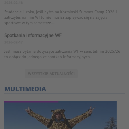
2026-02-18
Studencie 1 roku, jeśli byłeś na Kozminski Summer Camp 2026 i
zaliczyłeś na nim Wf to nie musisz zapisywać się na zajęcia
sportowe w tym semestrze....
Spotkania informacyjne WF
2026-02-17
Jeśli masz pytania dotyczące zaliczenia WF w sem. letnim 2025/26
to dołącz do jednego ze spotkań informacyjnych.
WSZYSTKIE AKTUALNOŚCI
MULTIMEDIA