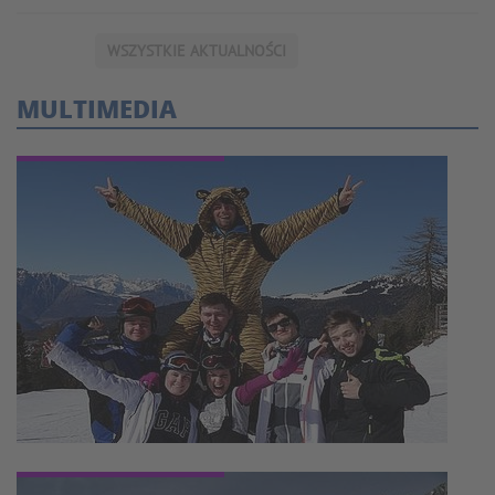
WSZYSTKIE AKTUALNOŚCI
MULTIMEDIA