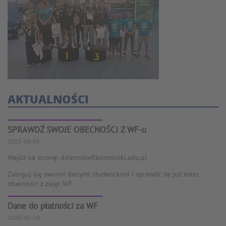
AKTUALNOŚCI
SPRAWDŹ SWOJE OBECNOŚCI Z WF-u
2025-06-03
Wejdź na stronę: dziennikwf.kozminski.edu.pl
Zaloguj się swoimi danymi studenckimi i sprawdź ile już masz
obecności z zajęć WF.
Dane do płatności za WF
2026-06-24