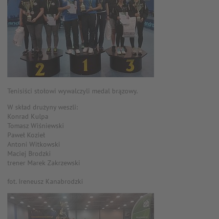
Tenisiści stołowi wywalczyli medal brązowy.
W skład drużyny weszli:
Konrad Kulpa
Tomasz Wiśniewski
Paweł Kozieł
Antoni Witkowski
Maciej Brodzki
trener Marek Zakrzewski
fot. Ireneusz Kanabrodzki