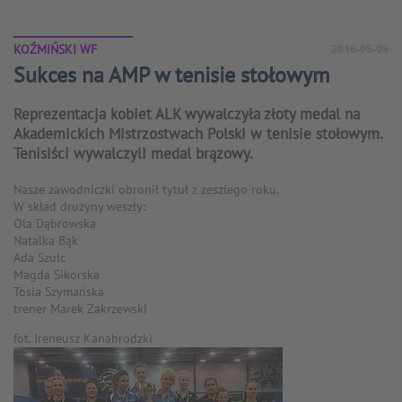
KOŹMIŃSKI WF
2016-05-09
Sukces na AMP w tenisie stołowym
Reprezentacja kobiet ALK wywalczyła złoty medal na
Akademickich Mistrzostwach Polski w tenisie stołowym.
Tenisiści wywalczyli medal brązowy.
Nasze zawodniczki obronił tytuł z zeszłego roku.
W skład drużyny weszły:
Ola Dąbrowska
Natalka Bąk
Ada Szulc
Magda Sikorska
Tosia Szymańska
trener Marek Zakrzewski
fot. Ireneusz Kanabrodzki