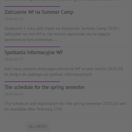
Zaliczenie Wf na Summer Camp
2026-02-18
Studencie 1 roku, jeśli byłeś na Kozminski Summer Camp 2026 i
zaliczyłeś na nim Wf to nie musisz zapisywać się na zajęcia
sportowe w tym semestrze....
Spotkania informacyjne WF
2026-02-17
Jeśli masz pytania dotyczące zaliczenia WF w sem. letnim 2025/26
to dołącz do jednego ze spotkań informacyjnych.
The schedule for the spring semester
2026-02-07
The schedule and registration for the spring semester 2025/26 will
be available after February 17th
ALL NEWS