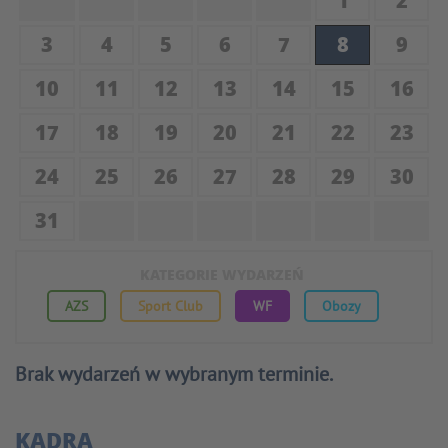
1
2
3
4
5
6
7
8
9
10
11
12
13
14
15
16
17
18
19
20
21
22
23
24
25
26
27
28
29
30
31
KATEGORIE WYDARZEŃ
AZS
Sport Club
WF
Obozy
Brak wydarzeń w wybranym terminie.
KADRA