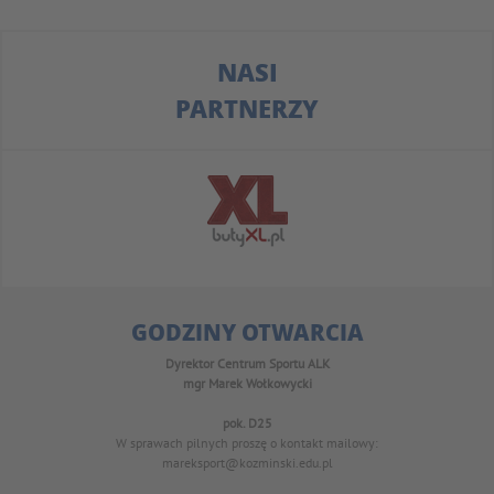
NASI
PARTNERZY
GODZINY OTWARCIA
Dyrektor Centrum Sportu ALK
mgr Marek Wołkowycki
pok. D25
W sprawach pilnych proszę o kontakt mailowy:
mareksport@kozminski.edu.pl