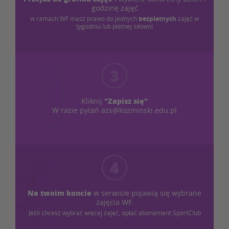
godzinę zajęć
w ramach WF masz prawo do jednych
bezpłatnych
zajęć w
tygodniu lub płatnej siłowni
3
"Zapisz się"
Kliknij
W razie pytań azs@kozminski.edu.pl
4
Na twoim koncie
w serwisie pojawią się wybrane
zajęcia WF.
Jeśli chcesz wybrać więcej zajęć, opłać abonament SportClub