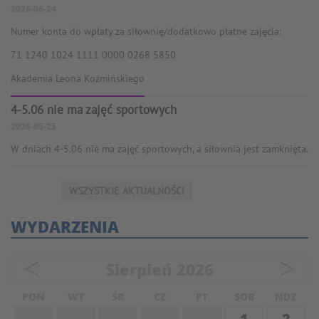
2026-06-24
Numer konta do wpłaty za siłownię/dodatkowo płatne zajęcia:
71 1240 1024 1111 0000 0268 5850
Akademia Leona Koźmińskiego
4-5.06 nie ma zajęć sportowych
2026-05-25
W dniach 4-5.06 nie ma zajęć sportowych, a siłownia jest zamknięta.
WSZYSTKIE AKTUALNOŚCI
WYDARZENIA
<
>
Sierpień
2026
PON
WT
ŚR
CZ
PT
SOB
NDZ