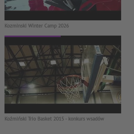
Kozminski Winter Camp 2026
Koźmiński Trio Basket 2015 - konkurs wsadów